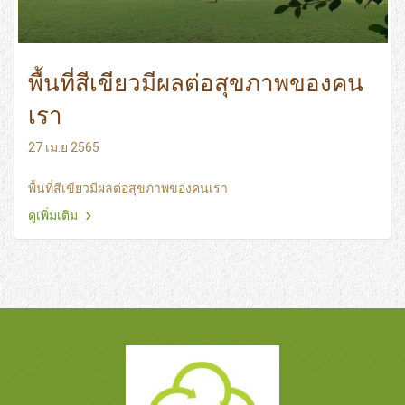
พื้นที่สีเขียวมีผลต่อสุขภาพของคน
เรา
27 เม.ย 2565
พื้นที่สีเขียวมีผลต่อสุขภาพของคนเรา
ดูเพิ่มเติม