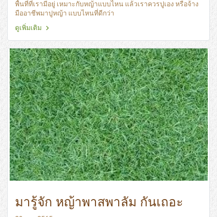
พื้นที่ที่เรามีอยู่ เหมาะกับหญ้าแบบไหน แล้วเราควรปูเอง หรือจ้าง
มืออาชีพมาปูหญ้า แบบไหนที่ดีกว่า
ดูเพิ่มเติม
มารู้จัก หญ้าพาสพาลัม กันเถอะ