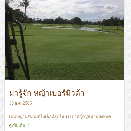
มารู้จัก หญ้าเบอร์มิวด้า
30 ส.ค. 2565
เป็นหญ้าปูสนามที่ใบเล็กที่สุดในบรรดาหญ้าปูสนามทั้งหมด
ดูเพิ่มเติม