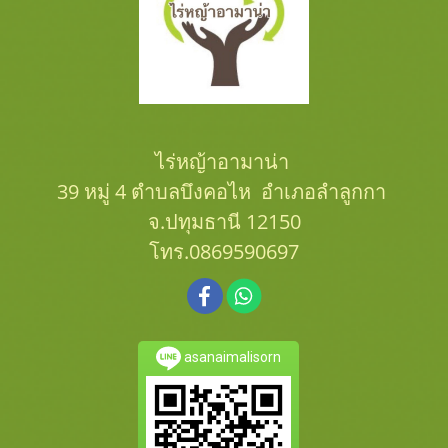
ไร่หญ้าอามาน่า
39 หมู่ 4 ตำบลบึงคอไห อำเภอลำลูกกา
จ.ปทุมธานี 12150
โทร.0869590697
asanaimalisorn