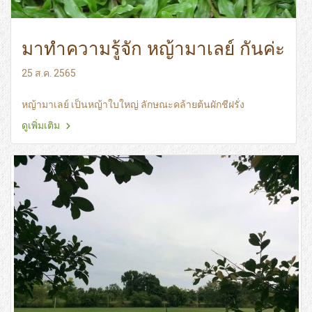
มาทำความรู้จัก หญ้ามาเลย์ กันค่ะ
25 ส.ค. 2565
หญ้ามาเลย์ เป็นหญ้าใบใหญ่ ลักษณะคล้ายต้นผักชีฝรั่ง
ดูเพิ่มเติม