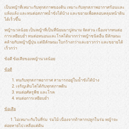
เป็นหญ้าที่เหมาะกับทุกสภาพของดิน เหมาะกับทุกสภาพอากาศร้อนและ
แห้งแล้ง และทนต่อสภาพน้ำขังได้บ้าง และขยายเพื่อคลอบคลุมหน้าดิน
ได้เร็วขึ้น
หญ้านวลน้อย เป็นหญ้าที่เป็นที่นิยมมาปูสนาม จัดสวน เนื่องจากทนต่อ
การเหยียบย่ำ ทนต่อหนอนและโรคได้มากกว่าหญ้าชนิดอื่น มีลักษณะ
คล้ายกับหญ้าญี่ปุ่น แต่มีลักษณะใบกว้างกว่าและยาวกว่า และขยายได้
เร็วกว่า
ข้อดี ข้อเสียของหญ้านวลน้อย
ข้อดี
ทนกับทุกสภาพอากาศ สามารถอยู่ในน้ำขังได้บ้าง
เจริญเติบโตได้กับทุกสภาพดิน
ทนต่อศัครูพืช และโรค
ทนต่อการเหยียบย่ำ
ข้อเสีย
1. ไม่เหมาะกับในที่ร่ม ร่มไม้ เนื่องจากถ้าหากปลูกในร่ม หญ้าจะ
ค่อยหายไป เหลือแต่ดิน