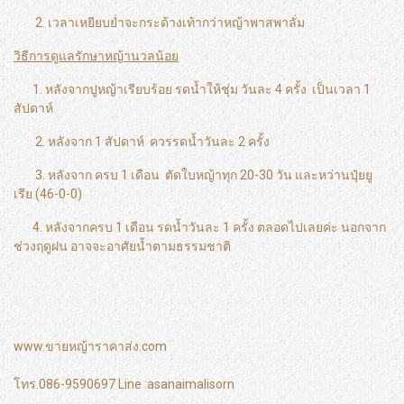
2. เวลาเหยียบย่ำจะกระด้างเท้ากว่าหญ้าพาสพาลั่ม
วิธีการดูแลรักษาหญ้านวลน้อย
1. หลังจากปูหญ้าเรียบร้อย รดน้ำให้ชุ่ม วันละ 4 ครั้ง เป็นเวลา 1
สัปดาห์
2. หลังจาก 1 สัปดาห์ ควรรดน้ำวันละ 2 ครั้ง
3. หลังจาก ครบ 1 เดือน ตัดใบหญ้าทุก 20-30 วัน และหว่านปุ๋ยยู
เรีย (46-0-0)
4. หลังจากครบ 1 เดือน รดน้ำวันละ 1 ครั้ง ตลอดไปเลยค่ะ นอกจาก
ช่วงฤดูฝน อาจจะอาศัยน้ำตามธรรมชาติ
www.ขายหญ้าราคาส่ง.com
โทร.086-9590697 Line :asanaimalisorn