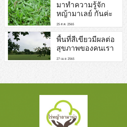
มาทำความรู้จัก
หญ้ามาเลย์ กันค่ะ
25 ส.ค. 2565
พื้นที่สีเขียวมีผลต่อ
สุขภาพของคนเรา
27 เม.ย 2565