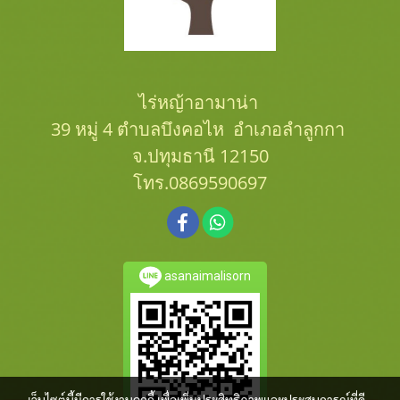
ไร่หญ้าอามาน่า
39 หมู่ 4 ตำบลบึงคอไห อำเภอลำลูกกา
จ.ปทุมธานี 12150
โทร.0869590697
asanaimalisorn